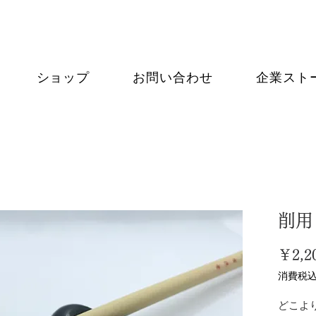
ショップ
お問い合わせ
企業スト
削用
￥2,2
消費税
どこよ