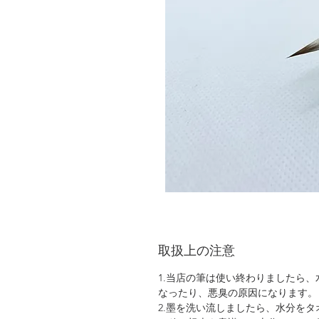
取扱上の注意
1.当店の筆は使い終わりましたら
なったり、悪臭の原因になります。
2.墨を洗い流しましたら、水分を